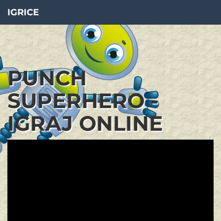
IGRICE
PUNCH
SUPERHERO -
IGRAJ ONLINE