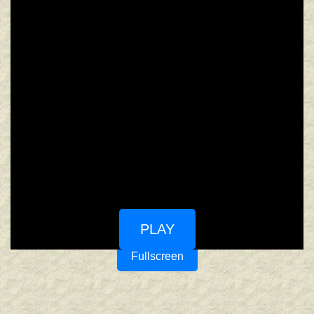
PLAY
Fullscreen