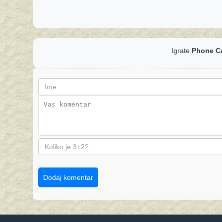
Igrate
Phone C
Dodaj komentar