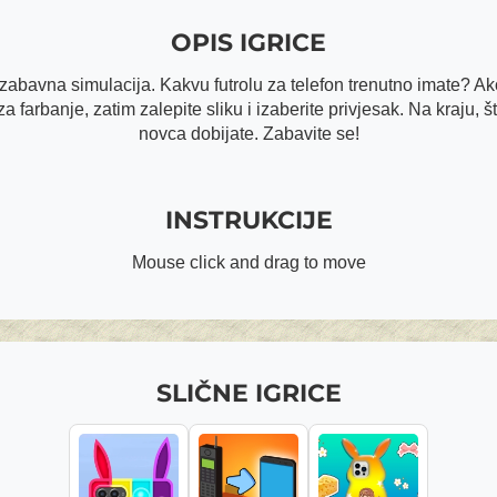
OPIS IGRICE
zabavna simulacija. Kakvu futrolu za telefon trenutno imate? Ako
 farbanje, zatim zalepite sliku i izaberite privjesak. Na kraju, št
novca dobijate. Zabavite se!
INSTRUKCIJE
Mouse click and drag to move
SLIČNE IGRICE