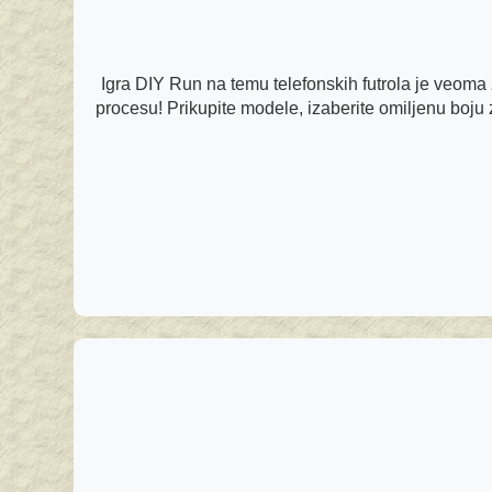
Igra DIY Run na temu telefonskih futrola je veoma 
procesu! Prikupite modele, izaberite omiljenu boju za