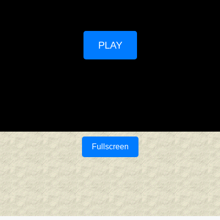
PLAY
Fullscreen