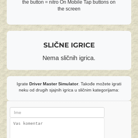
the button = nitro On Mobile Tap buttons on
the screen
SLIČNE IGRICE
Nema sličnih igrica.
Igrate
Driver Master Simulator
. Takođe možete igrati
neku od drugih sjajnih igrica u sličnim kategorijama: