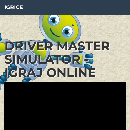
IGRICE
DRIVER MASTER
SIMULATOR -
IGRAJ ONLINE