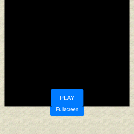
PLAY
Fullscreen