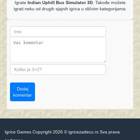
Igrate
Indian Uphill Bus Simulator 3D
. Takođe možete
igrati neku od drugih sjajnih igrica u sličnim kategorijama:
Dodaj
komentar
Igrice Games Copyright 2026 © igricezadecu.rs Sva prava