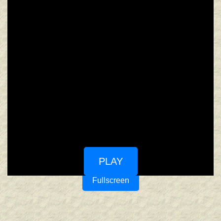
PLAY
Fullscreen