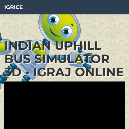
IGRICE
INDIAN UPHILL
BUS SIMULATOR
3D - IGRAJ ONLINE