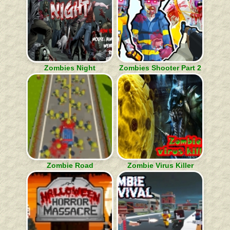
Zombies Night
Zombies Shooter Part 2
Zombie Road
Zombie Virus Killer