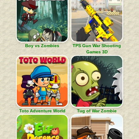
Boy vs Zombies
TPS Gun War Shooting
Games 3D
Toto Adventure World
Tug of War Zombie