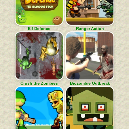
Elf Defence
Ranger Action
Crush the Zombies
Biozombie Outbreak