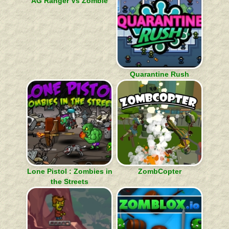
AG Ranger Vs Zombie
Quarantine Rush
Lone Pistol : Zombies in
ZombCopter
the Streets