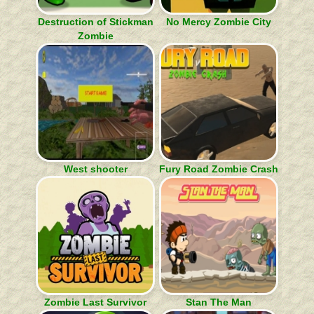
Destruction of Stickman
No Mercy Zombie City
Zombie
West shooter
Fury Road Zombie Crash
Zombie Last Survivor
Stan The Man