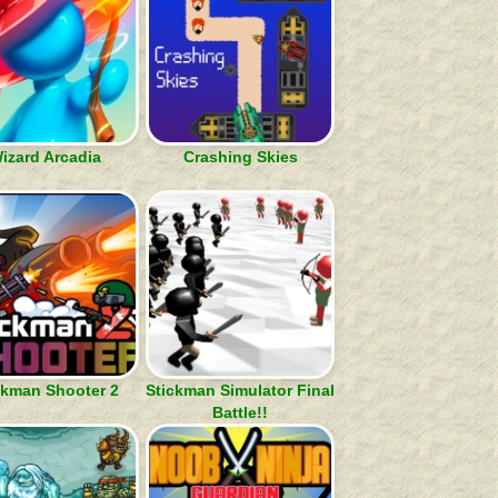
izard Arcadia
Crashing Skies
ckman Shooter 2
Stickman Simulator Final
Battle!!