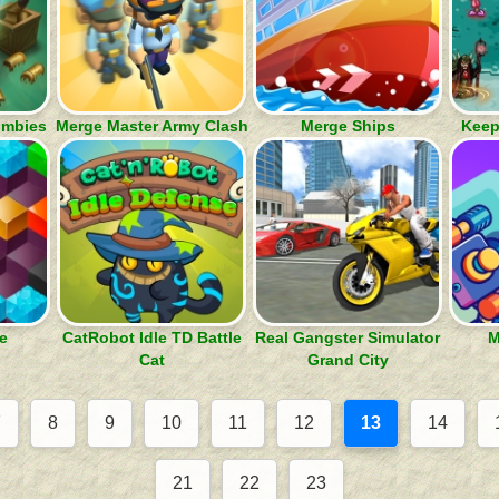
ombies
Merge Master Army Clash
Merge Ships
Keep
e
CatRobot Idle TD Battle
Real Gangster Simulator
M
Cat
Grand City
7
8
9
10
11
12
13
14
21
22
23