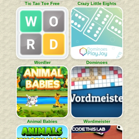
Tic Tac Toe Free
Crazy Little Eights
Wordler
Dominoes
Animal Babies
Wordmeister