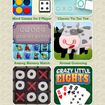
Mind Games for 2 Player
Classic Tic Tac Toe
Among Memory Match
Animal Guessing