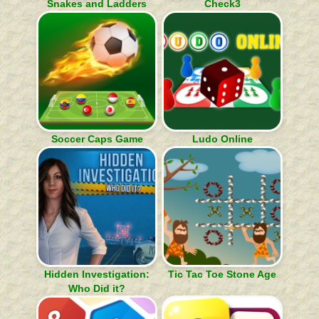
Snakes and Ladders
Check3
Soccer Caps Game
Ludo Online
Hidden Investigation:
Tic Tac Toe Stone Age
Who Did it?