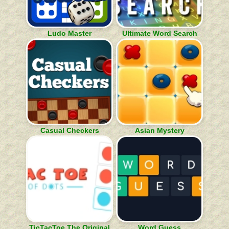
Ludo Master
Ultimate Word Search
Casual Checkers
Asian Mystery
TicTacToe The Original
Word Guess