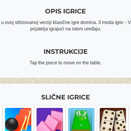
OPIS IGRICE
 ovoj stilizovanoj verziji klasične igre domina. 3 moda igre: - Vi
prijatelja igrajući na istom uređaju.
INSTRUKCIJE
Tap the piece to move on the table.
SLIČNE IGRICE