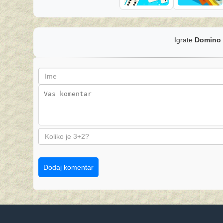
Igrate
Domino 
Dodaj komentar