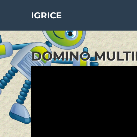
IGRICE
DOMINO MULTIP