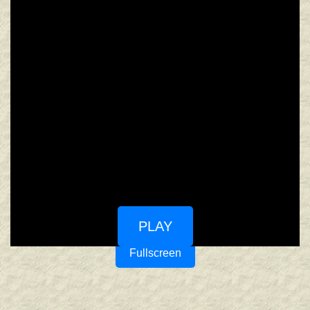
PLAY
Fullscreen