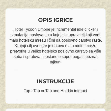
OPIS IGRICE
Hotel Tycoon Empire je incremental idle clicker i
simulacija poslovanja u kojoj ste upravitelj koji vodi
malu hotelsku mrežu i čini da poslovno carstvo raste.
Krajnji cilj ove igre je da ovu malu motel mrežu
pretvorite u veliko hotelsko poslovno carstvo sa više
soba i spratova i postanete super bogat i poznat
tajkun!
INSTRUKCIJE
Tap - Tap or Tap and Hold to interact