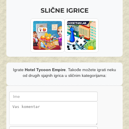
SLIČNE IGRICE
Igrate
Hotel Tycoon Empire
. Takođe možete igrati neku
od drugih sjajnih igrica u sličnim kategorijama: