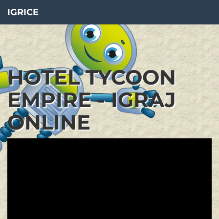
IGRICE
HOTEL TYCOON
EMPIRE - IGRAJ
ONLINE