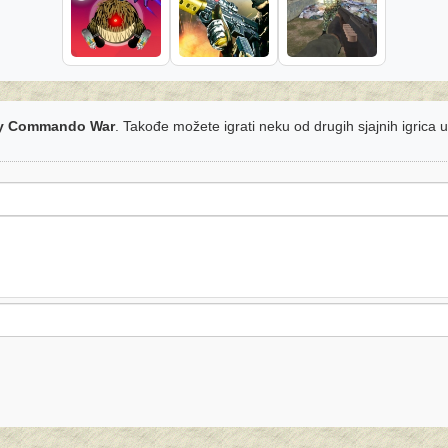
my Commando War
. Takođe možete igrati neku od drugih sjajnih igrica 