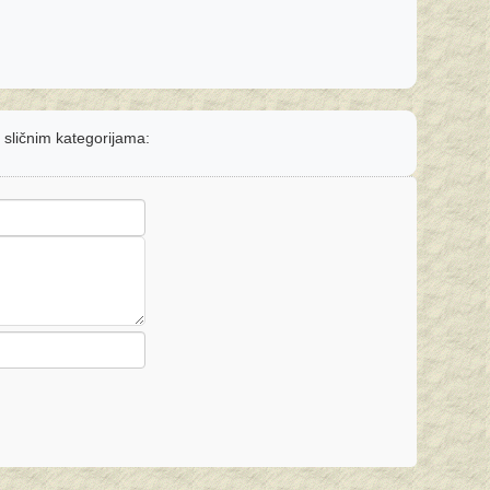
u sličnim kategorijama: