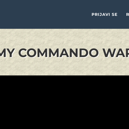
PRIJAVI SE
R
MY COMMANDO WAR 