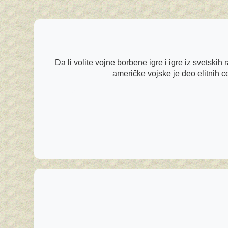
Da li volite vojne borbene igre i igre iz svetski
američke vojske je deo elitnih