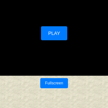
PLAY
Fullscreen