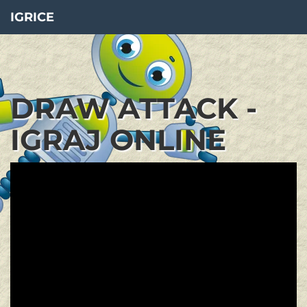
IGRICE
DRAW ATTACK -
IGRAJ ONLINE