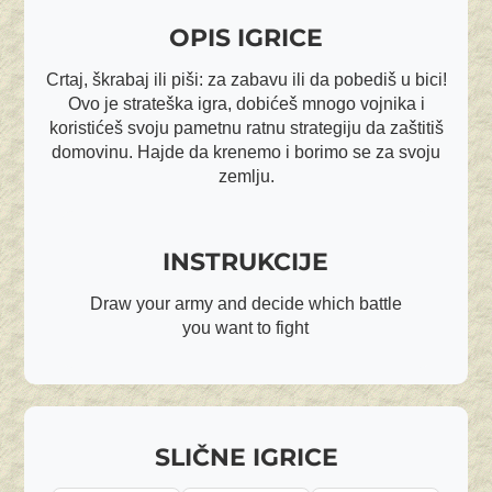
OPIS IGRICE
Crtaj, škrabaj ili piši: za zabavu ili da pobediš u bici!
Ovo je strateška igra, dobićeš mnogo vojnika i
koristićeš svoju pametnu ratnu strategiju da zaštitiš
domovinu. Hajde da krenemo i borimo se za svoju
zemlju.
INSTRUKCIJE
Draw your army and decide which battle
you want to fight
SLIČNE IGRICE