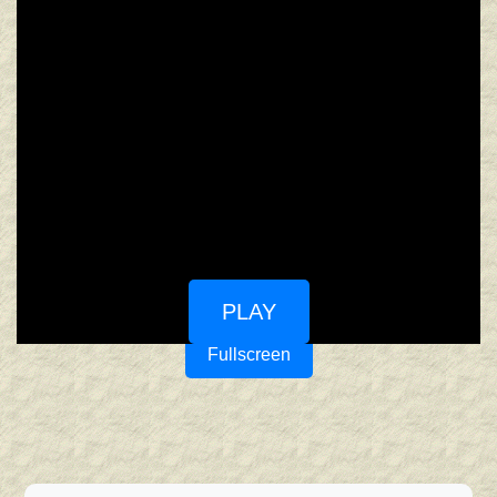
PLAY
Fullscreen