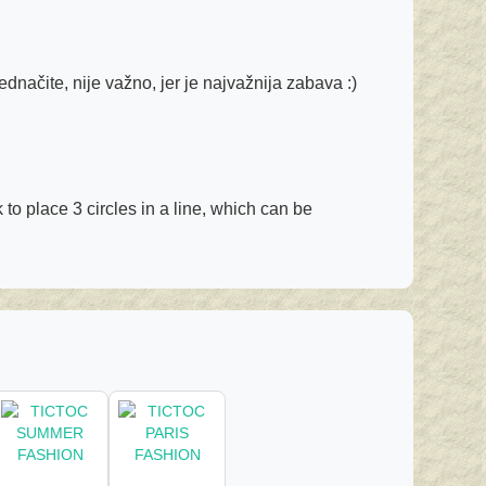
zjednačite, nije važno, jer je najvažnija zabava :)
to place 3 circles in a line, which can be