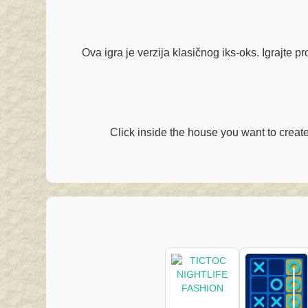
Ova igra je verzija klasičnog iks-oks. Igrajte pro
Click inside the house you want to create