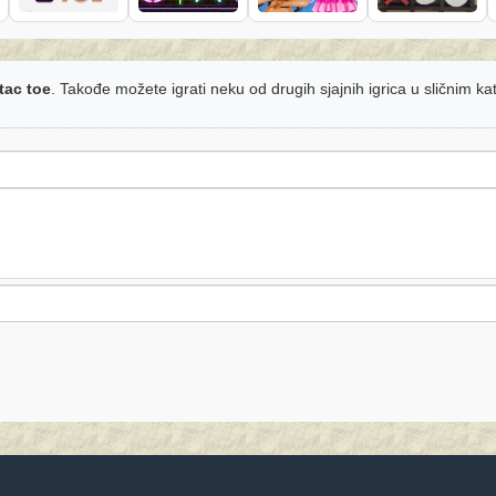
tac toe
. Takođe možete igrati neku od drugih sjajnih igrica u sličnim ka