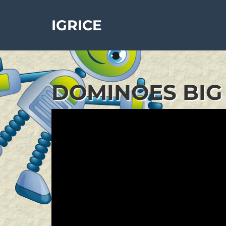
IGRICE
DOMINOES BIG 