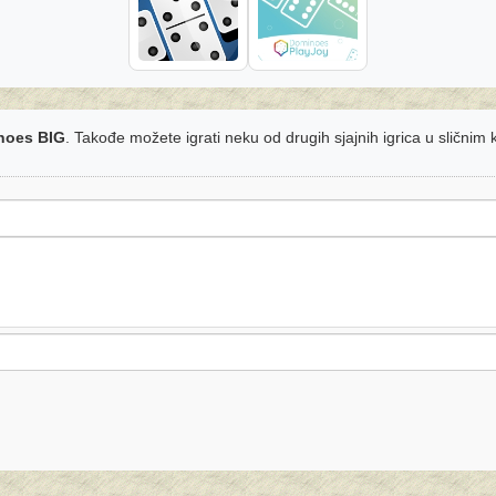
noes BIG
. Takođe možete igrati neku od drugih sjajnih igrica u sličnim