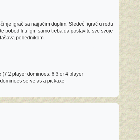
inje igrač sa najjačim duplim. Sledeći igrač u redu
e pobedili u igri, samo treba da postavite sve svoje
oglašava pobednikom.
(7 2 player dominoes, 6 3 or 4 player
e dominoes serve as a pickaxe.