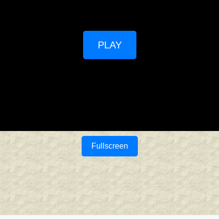
PLAY
Fullscreen