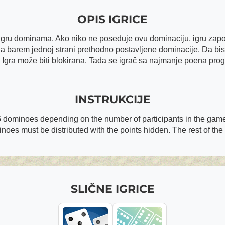
OPIS IGRICE
e igru dominama. Ako niko ne poseduje ovu dominaciju, igru započ
na barem jednoj strani prethodno postavljene dominacije. Da bist
. Igra može biti blokirana. Tada se igrač sa najmanje poena pr
INSTRUKCIJE
 dominoes depending on the number of participants in the game 
es must be distributed with the points hidden. The rest of th
SLIČNE IGRICE