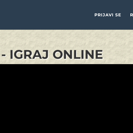
PRIJAVI SE
R
- IGRAJ ONLINE