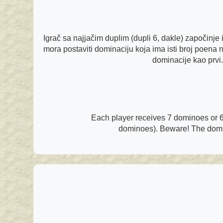
Igrač sa najjačim duplim (dupli 6, dakle) započinj
mora postaviti dominaciju koja ima isti broj poena 
dominacije kao prvi
Each player receives 7 dominoes or 6
dominoes). Beware! The domino