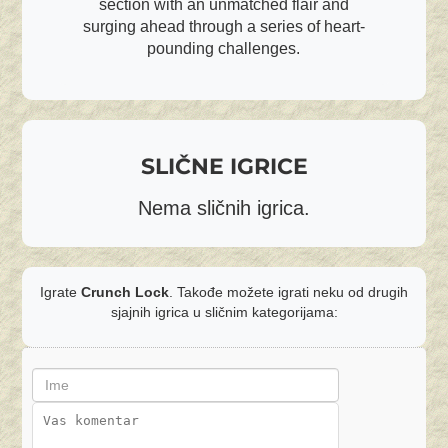
section with an unmatched flair and
surging ahead through a series of heart-
pounding challenges.
SLIČNE IGRICE
Nema sličnih igrica.
Igrate
Crunch Lock
. Takođe možete igrati neku od drugih
sjajnih igrica u sličnim kategorijama: