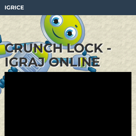
IGRICE
CRUNCH LOCK -
IGRAJ ONLINE