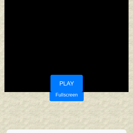
PLAY
Fullscreen