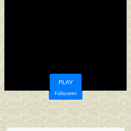
PLAY
Fullscreen