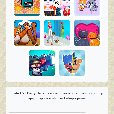
Igrate
Cat Belly Rub
. Takođe možete igrati neku od drugih
sjajnih igrica u sličnim kategorijama: