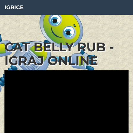
IGRICE
CAT BELLY RUB -
IGRAJ ONLINE