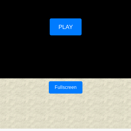
PLAY
Fullscreen