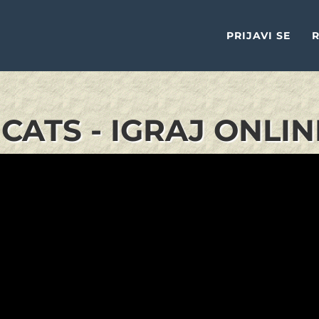
PRIJAVI SE
R
CATS - IGRAJ ONLIN