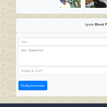
Igrate
Block P
Dodaj komentar