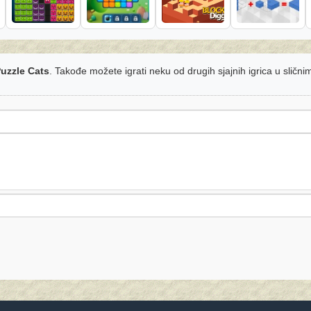
uzzle Cats
. Takođe možete igrati neku od drugih sjajnih igrica u slični