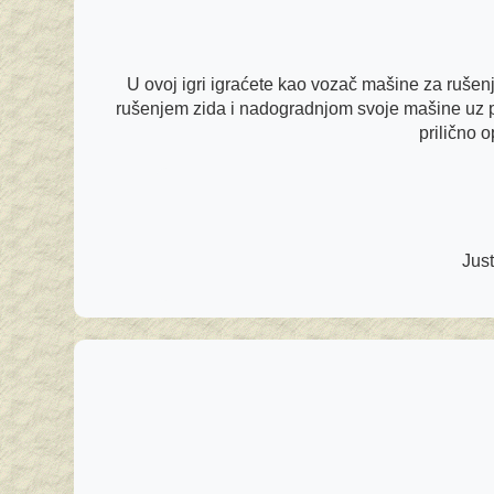
U ovoj igri igraćete kao vozač mašine za rušenj
rušenjem zida i nadogradnjom svoje mašine uz pom
prilično 
Just