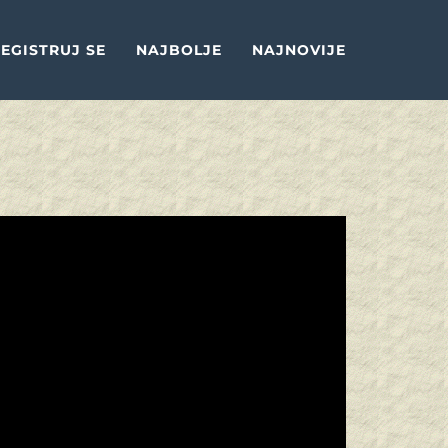
EGISTRUJ SE
NAJBOLJE
NAJNOVIJE