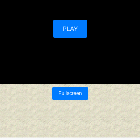
PLAY
Fullscreen