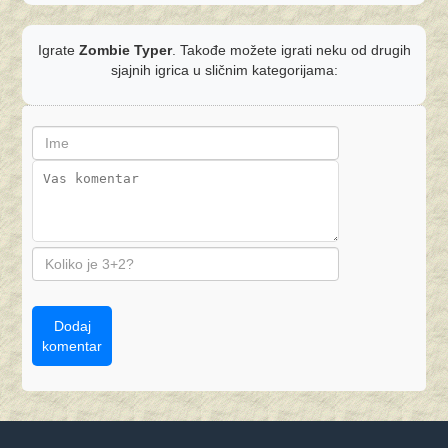
Igrate
Zombie Typer
. Takođe možete igrati neku od drugih
sjajnih igrica u sličnim kategorijama:
Dodaj
komentar