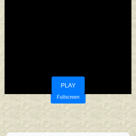
PLAY
Fullscreen