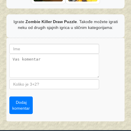
Igrate
Zombie Killer Draw Puzzle
. Takođe možete igrati
neku od drugih sjajnih igrica u sličnim kategorijama:
Dodaj
komentar