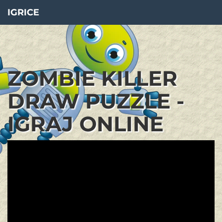
IGRICE
ZOMBIE KILLER
DRAW PUZZLE -
IGRAJ ONLINE