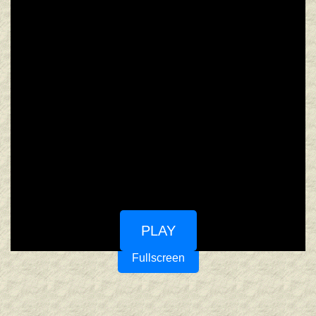
PLAY
Fullscreen