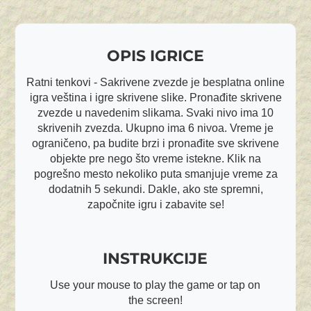
OPIS IGRICE
Ratni tenkovi - Sakrivene zvezde je besplatna online
igra veština i igre skrivene slike. Pronađite skrivene
zvezde u navedenim slikama. Svaki nivo ima 10
skrivenih zvezda. Ukupno ima 6 nivoa. Vreme je
ograničeno, pa budite brzi i pronađite sve skrivene
objekte pre nego što vreme istekne. Klik na
pogrešno mesto nekoliko puta smanjuje vreme za
dodatnih 5 sekundi. Dakle, ako ste spremni,
započnite igru i zabavite se!
INSTRUKCIJE
Use your mouse to play the game or tap on
the screen!