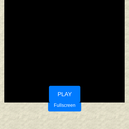
PLAY
Fullscreen