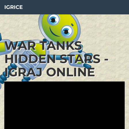
IGRICE
WAR TANKS
HIDDEN STARS -
IGRAJ ONLINE