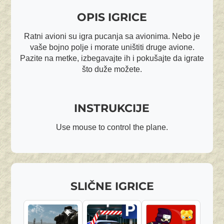
OPIS IGRICE
Ratni avioni su igra pucanja sa avionima. Nebo je
vaše bojno polje i morate uništiti druge avione.
Pazite na metke, izbegavajte ih i pokušajte da igrate
što duže možete.
INSTRUKCIJE
Use mouse to control the plane.
SLIČNE IGRICE