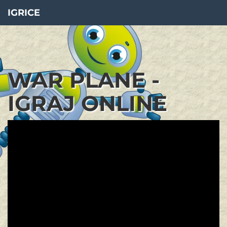
IGRICE
WAR PLANE -
IGRAJ ONLINE