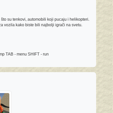
o su tenkovi, automobili koji pucaju i helikopteri.
 vozila kako biste bili najbolji igrači na svetu.
ump TAB - menu SHIFT - run