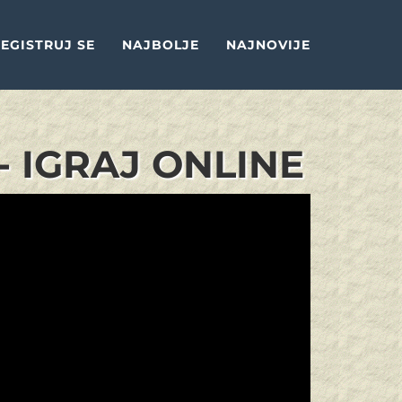
EGISTRUJ SE
NAJBOLJE
NAJNOVIJE
- IGRAJ ONLINE