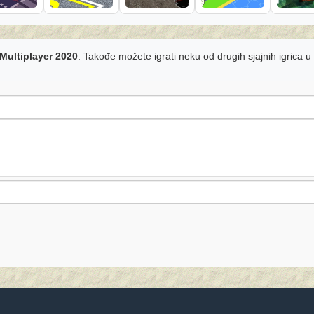
Multiplayer 2020
. Takođe možete igrati neku od drugih sjajnih igrica u