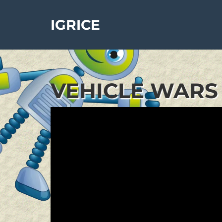
IGRICE
VEHICLE WARS 