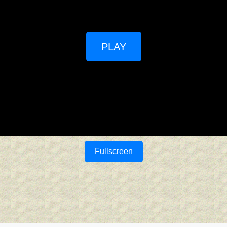
PLAY
Fullscreen