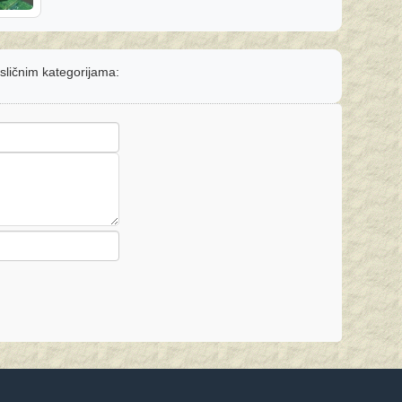
 sličnim kategorijama: