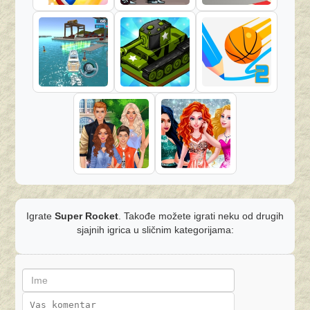
Igrate
Super Rocket
. Takođe možete igrati neku od drugih
sjajnih igrica u sličnim kategorijama: