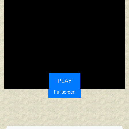
PLAY
Fullscreen