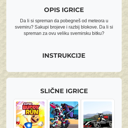
OPIS IGRICE
Da li si spreman da pobegneš od meteora u
svemiru? Sakupi brojeve i razbij blokove. Da li si
spreman za ovu veliku svemirsku bitku?
INSTRUKCIJE
SLIČNE IGRICE