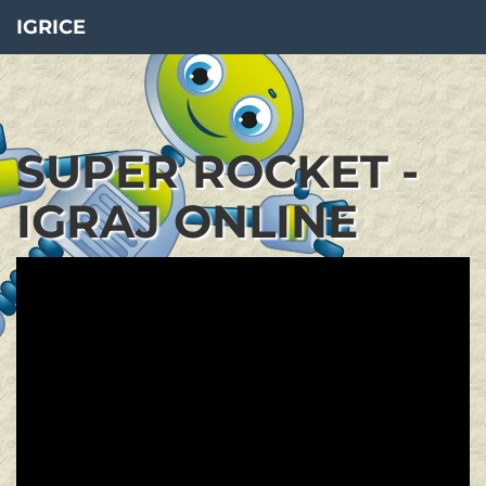
IGRICE
SUPER ROCKET -
IGRAJ ONLINE