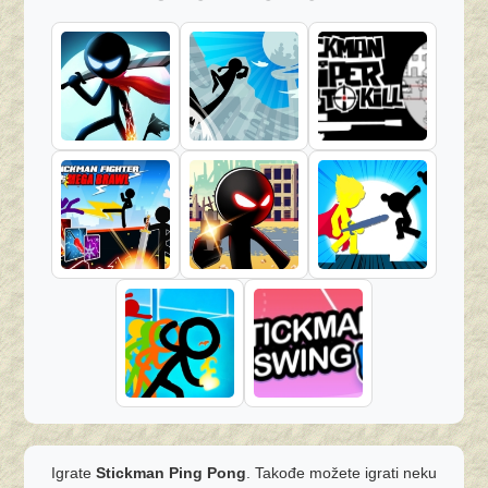
Igrate
Stickman Ping Pong
. Takođe možete igrati neku