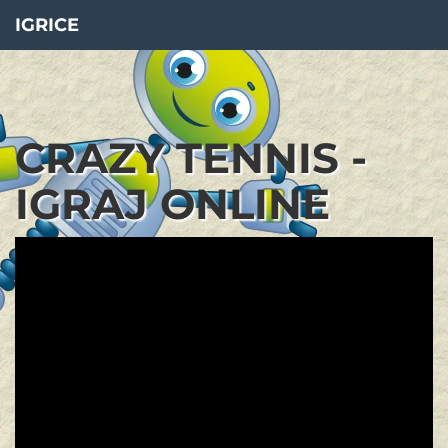
IGRICE
CRAZY TENNIS -
IGRAJ ONLINE