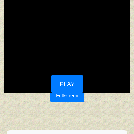
PLAY
Fullscreen