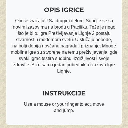
OPIS IGRICE
Oni se vraćaju!!! Sa drugim delom. Suočite se sa
novim izazovima na brodu u Pacifiku. Teže je nego
što je bilo. Igre Preživljavanje Lignje 2 postaju
stvarnost u modernom svetu. U slučaju pobede,
najbolji dobija novčanu nagradu i priznanje. Mnoge
mobilne igre su stvorene na temu preživljavanja, gde
svaki igrač testira sudbinu, izdržljivost i svoje
zdravlje. Biće samo jedan pobednik u izazovu Igre
Lignje.
INSTRUKCIJE
Use a mouse or your finger to act, move
and jump.