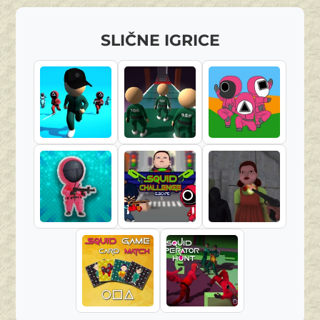
SLIČNE IGRICE