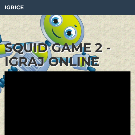
IGRICE
SQUID GAME 2 -
IGRAJ ONLINE