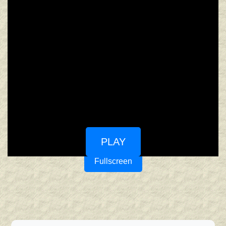
PLAY
Fullscreen