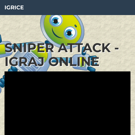
IGRICE
SNIPER ATTACK -
IGRAJ ONLINE