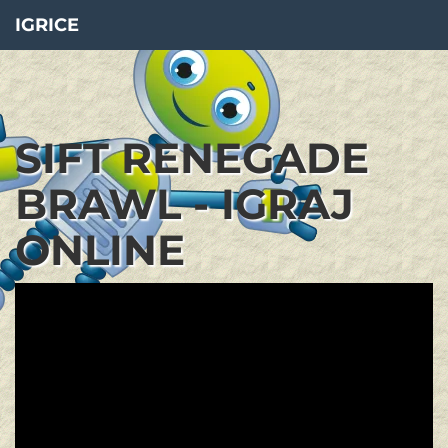
IGRICE
SIFT RENEGADE
BRAWL - IGRAJ
ONLINE