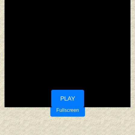
PLAY
Fullscreen