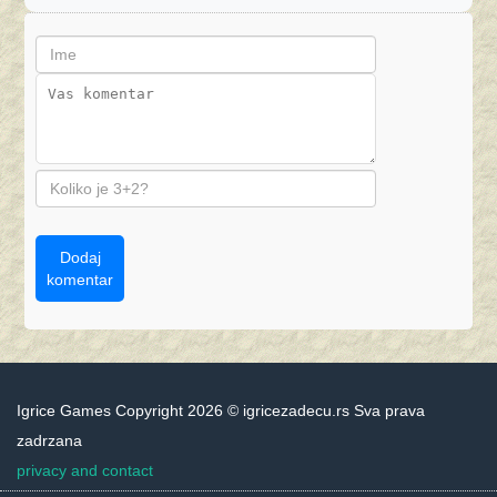
Dodaj
komentar
Igrice Games Copyright 2026 © igricezadecu.rs Sva prava
zadrzana
privacy and contact