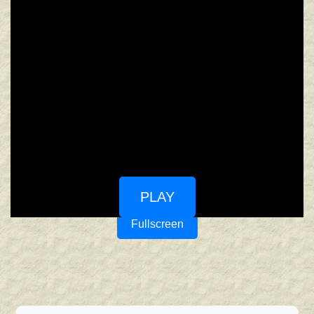
PLAY
Fullscreen