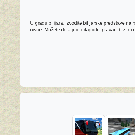
U gradu bilijara, izvodite bilijarske predstave na 
nivoe. Možete detaljno prilagoditi pravac, brzinu 