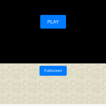
PLAY
Fullscreen