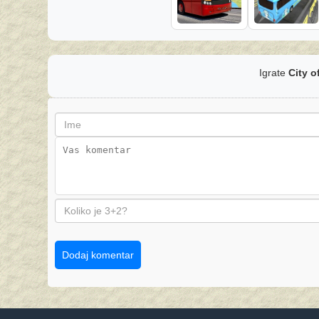
Igrate
City o
Dodaj komentar