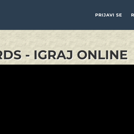
PRIJAVI SE
R
RDS - IGRAJ ONLINE