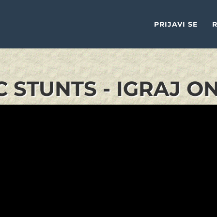
PRIJAVI SE
R
C STUNTS - IGRAJ O