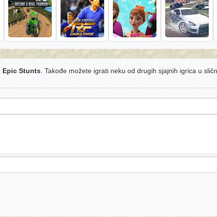
 Epic Stunts
. Takođe možete igrati neku od drugih sjajnih igrica u sli