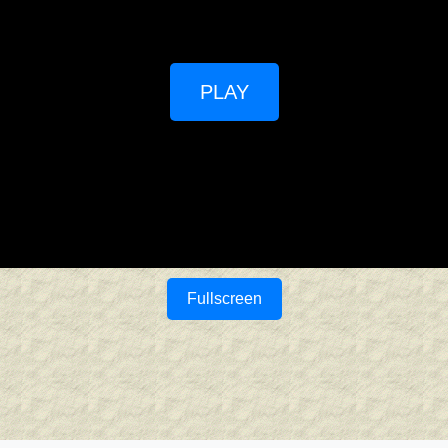
PLAY
Fullscreen