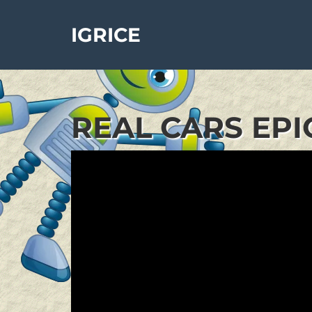
IGRICE
REAL CARS EPI