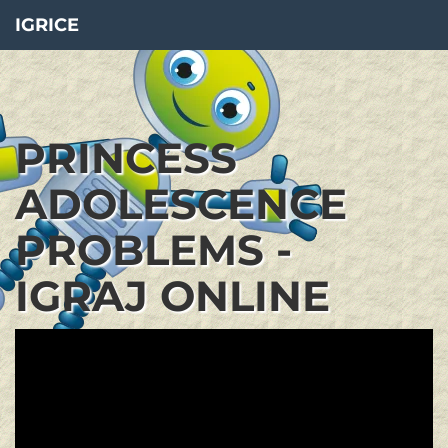
IGRICE
PRINCESS
ADOLESCENCE
PROBLEMS -
IGRAJ ONLINE