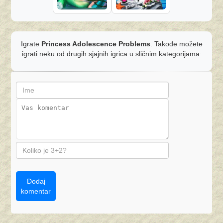
Igrate
Princess Adolescence Problems
. Takođe možete
igrati neku od drugih sjajnih igrica u sličnim kategorijama:
Dodaj
komentar