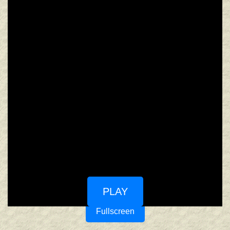
PLAY
Fullscreen