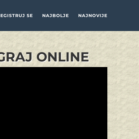
EGISTRUJ SE
NAJBOLJE
NAJNOVIJE
GRAJ ONLINE