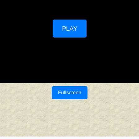
PLAY
Fullscreen