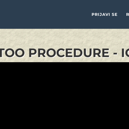
PRIJAVI SE
R
TOO PROCEDURE - I