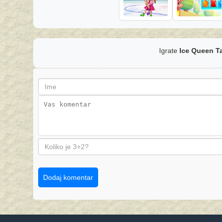
Igrate
Ice Queen T
Dodaj komentar