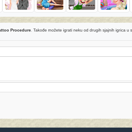
attoo Procedure
. Takođe možete igrati neku od drugih sjajnih igrica u 