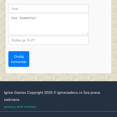
Dodaj
komentar
Igrice Games Copyright 2026 © igricezadecu.rs Sva prava
zadrzana
privacy and contact