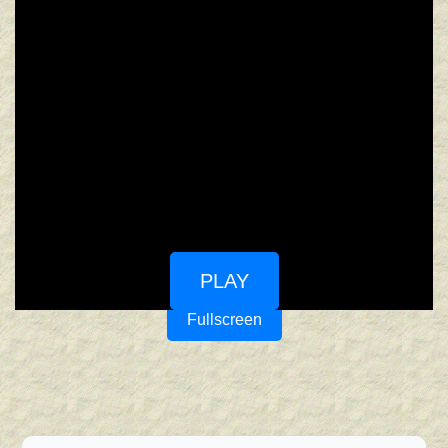
PLAY
Fullscreen