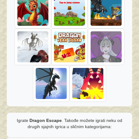
Igrate
Dragon Escape
. Takođe možete igrati neku od
drugih sjajnih igrica u sličnim kategorijama: