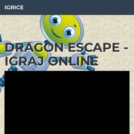
IGRICE
DRAGON ESCAPE -
IGRAJ ONLINE