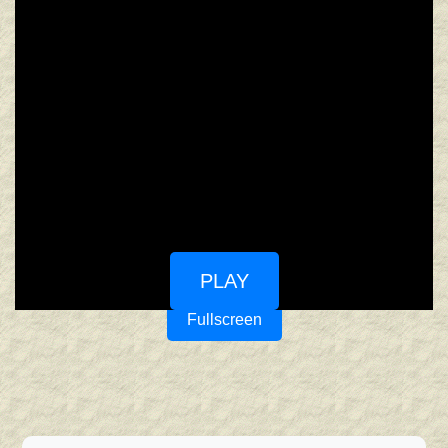
PLAY
Fullscreen