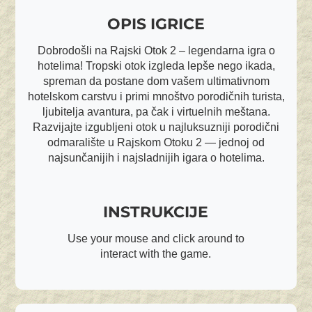
OPIS IGRICE
Dobrodošli na Rajski Otok 2 – legendarna igra o
hotelima! Tropski otok izgleda lepše nego ikada,
spreman da postane dom vašem ultimativnom
hotelskom carstvu i primi mnoštvo porodičnih turista,
ljubitelja avantura, pa čak i virtuelnih meštana.
Razvijajte izgubljeni otok u najluksuzniji porodični
odmaralište u Rajskom Otoku 2 — jednoj od
najsunčanijih i najsladnijih igara o hotelima.
INSTRUKCIJE
Use your mouse and click around to
interact with the game.