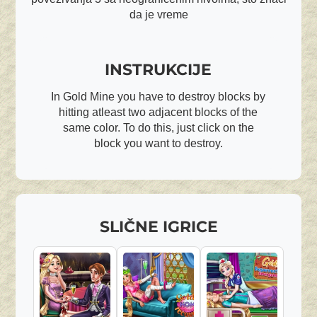
da je vreme
INSTRUKCIJE
In Gold Mine you have to destroy blocks by
hitting atleast two adjacent blocks of the
same color. To do this, just click on the
block you want to destroy.
SLIČNE IGRICE