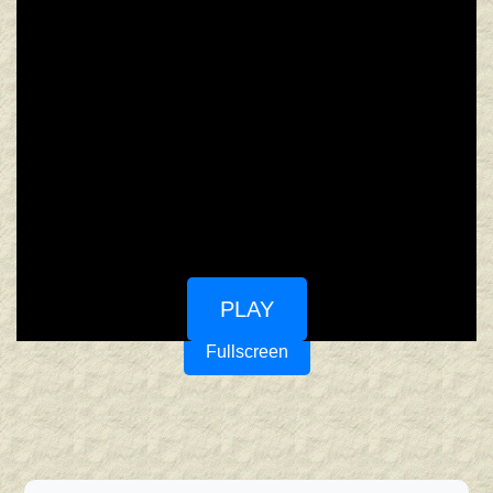
PLAY
Fullscreen