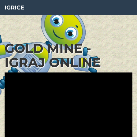
IGRICE
GOLD MINE -
IGRAJ ONLINE