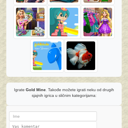
Igrate
Gold Mine
. Takođe možete igrati neku od drugih
sjajnih igrica u sličnim kategorijama: