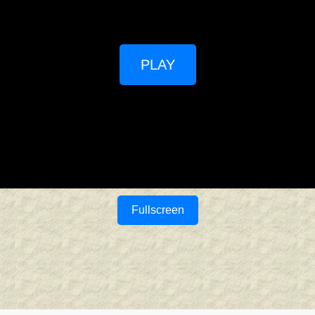
PLAY
Fullscreen