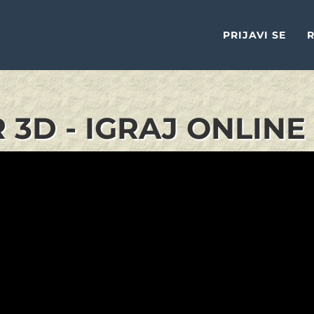
PRIJAVI SE
R
 3D - IGRAJ ONLINE