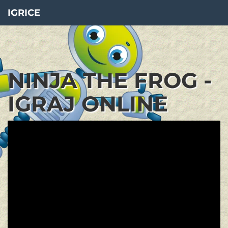
IGRICE
NINJA THE FROG -
IGRAJ ONLINE