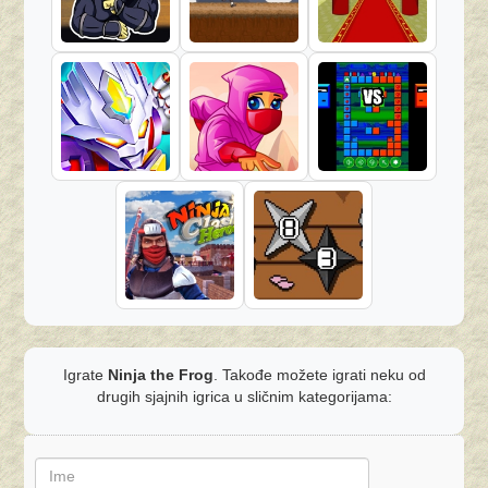
Igrate
Ninja the Frog
. Takođe možete igrati neku od
drugih sjajnih igrica u sličnim kategorijama: