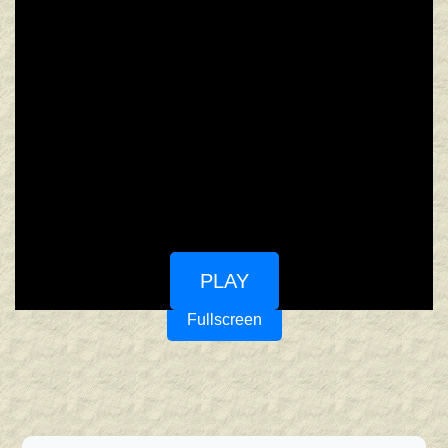
PLAY
Fullscreen