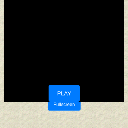
PLAY
Fullscreen