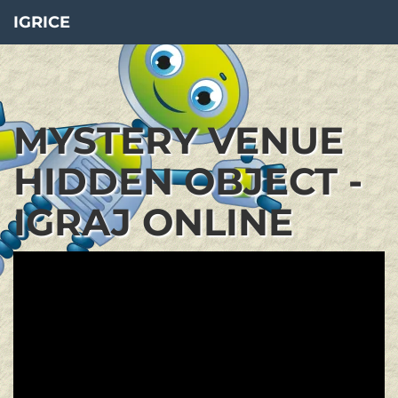
IGRICE
MYSTERY VENUE
HIDDEN OBJECT -
IGRAJ ONLINE