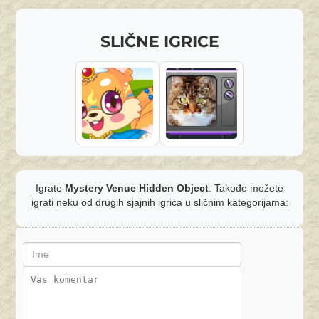
SLIČNE IGRICE
Igrate
Mystery Venue Hidden Object
. Takođe možete
igrati neku od drugih sjajnih igrica u sličnim kategorijama: