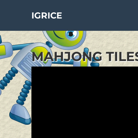
IGRICE
MAHJONG TILES