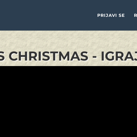
PRIJAVI SE
R
 CHRISTMAS - IGRA