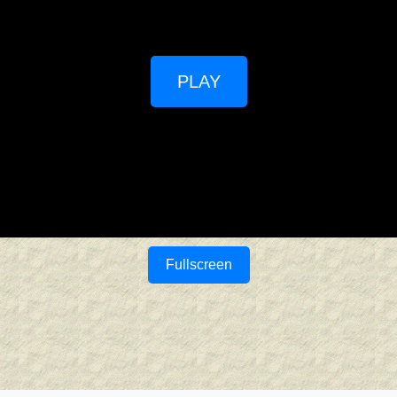
PLAY
Fullscreen