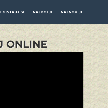
EGISTRUJ SE
NAJBOLJE
NAJNOVIJE
J ONLINE