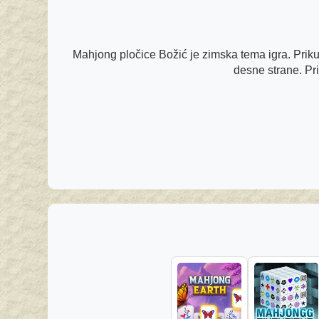
Mahjong pločice Božić je zimska tema igra. Prikup
desne strane. Pri