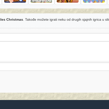
les Christmas
. Takođe možete igrati neku od drugih sjajnih igrica u sl