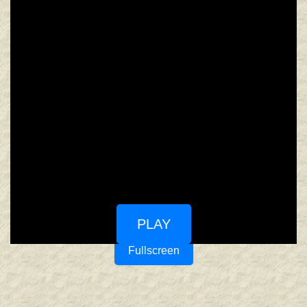
PLAY
Fullscreen