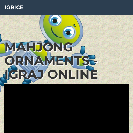
IGRICE
MAHJONG
ORNAMENTS -
IGRAJ ONLINE