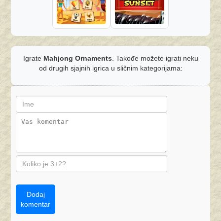
Igrate
Mahjong Ornaments
. Takođe možete igrati neku
od drugih sjajnih igrica u sličnim kategorijama:
Dodaj
komentar