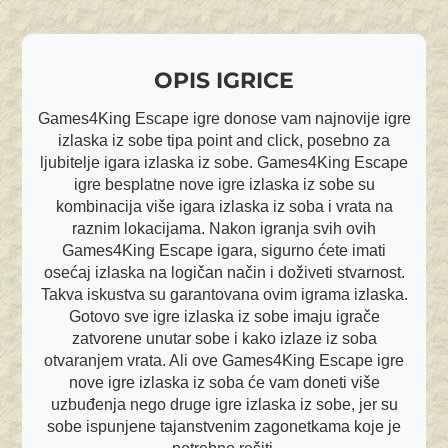
OPIS IGRICE
Games4King Escape igre donose vam najnovije igre
izlaska iz sobe tipa point and click, posebno za
ljubitelje igara izlaska iz sobe. Games4King Escape
igre besplatne nove igre izlaska iz sobe su
kombinacija više igara izlaska iz soba i vrata na
raznim lokacijama. Nakon igranja svih ovih
Games4King Escape igara, sigurno ćete imati
osećaj izlaska na logičan način i doživeti stvarnost.
Takva iskustva su garantovana ovim igrama izlaska.
Gotovo sve igre izlaska iz sobe imaju igrače
zatvorene unutar sobe i kako izlaze iz soba
otvaranjem vrata. Ali ove Games4King Escape igre
nove igre izlaska iz soba će vam doneti više
uzbuđenja nego druge igre izlaska iz sobe, jer su
sobe ispunjene tajanstvenim zagonetkama koje je