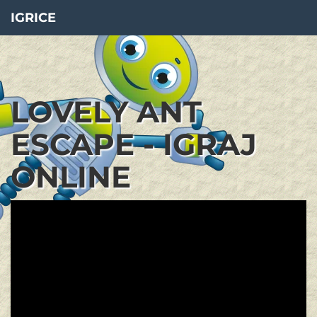
IGRICE
LOVELY ANT
ESCAPE - IGRAJ
ONLINE