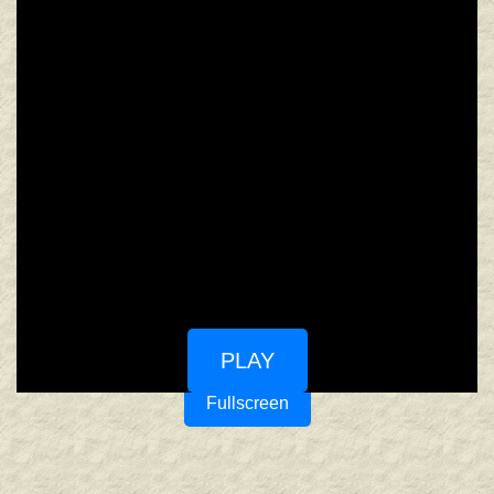
PLAY
Fullscreen