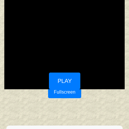
PLAY
Fullscreen