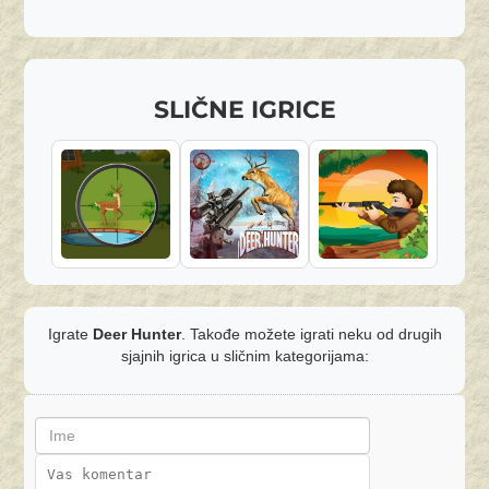
SLIČNE IGRICE
Igrate
Deer Hunter
. Takođe možete igrati neku od drugih
sjajnih igrica u sličnim kategorijama: