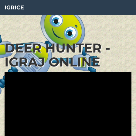
IGRICE
DEER HUNTER -
IGRAJ ONLINE