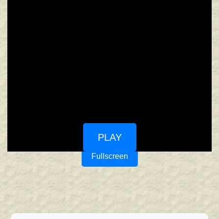
PLAY
Fullscreen