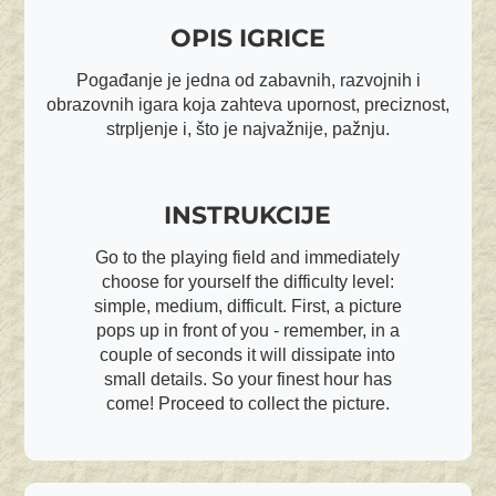
OPIS IGRICE
Pogađanje je jedna od zabavnih, razvojnih i
obrazovnih igara koja zahteva upornost, preciznost,
strpljenje i, što je najvažnije, pažnju.
INSTRUKCIJE
Go to the playing field and immediately
choose for yourself the difficulty level:
simple, medium, difficult. First, a picture
pops up in front of you - remember, in a
couple of seconds it will dissipate into
small details. So your finest hour has
come! Proceed to collect the picture.