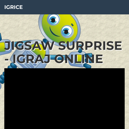
IGRICE
JIGSAW SURPRISE
- IGRAJ ONLINE