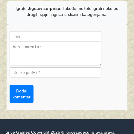
Igrate
Jigsaw surprise
. Takođe možete igrati neku od
drugih sjajnih igrica u sličnim kategorijama:
Dodaj
komentar
Igrice Games Copyright 2026 © igricezadecu.rs Sva prava