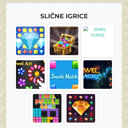
SLIČNE IGRICE