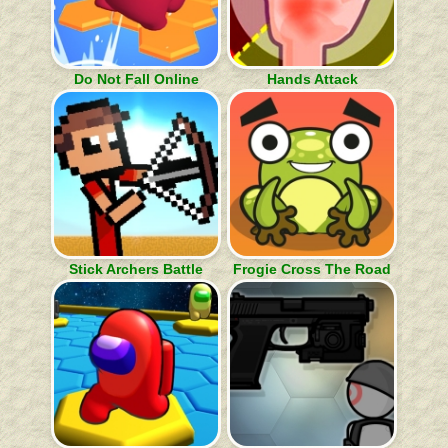
Do Not Fall Online
Hands Attack
Stick Archers Battle
Frogie Cross The Road