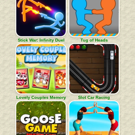
Stick War: Infinity Duel
Tug of Heads
Lovely Couples Memory
Slot Car Racing