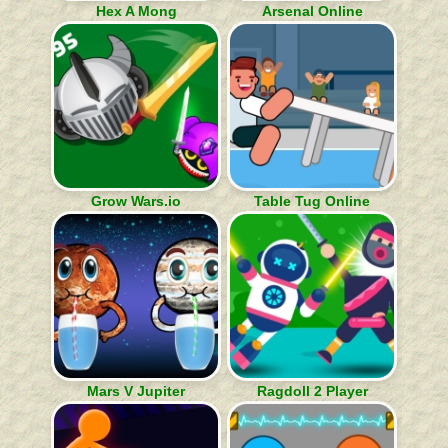
Hex A Mong
Arsenal Online
Grow Wars.io
Table Tug Online
Mars V Jupiter
Ragdoll 2 Player