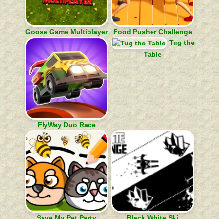
Goose Game Multiplayer
Food Pusher Challenge
Tug the
Table
FlyWay Duo Race
Save My Pet Party
Black White Ski