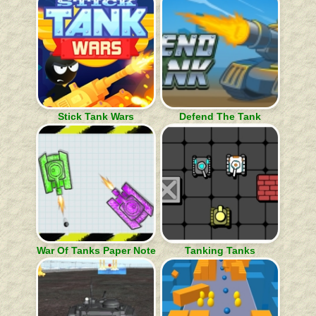
Stick Tank Wars
Defend The Tank
War Of Tanks Paper Note
Tanking Tanks