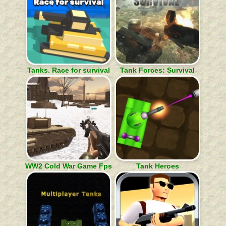
Tanks. Race for survival
Tank Forces: Survival
WW2 Cold War Game Fps
Tank Heroes