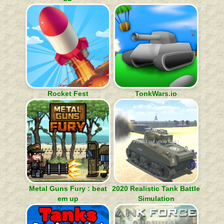
Rocket Fest
TonkWars.io
Metal Guns Fury : beat
2020 Realistic Tank Battle
em up
Simulation