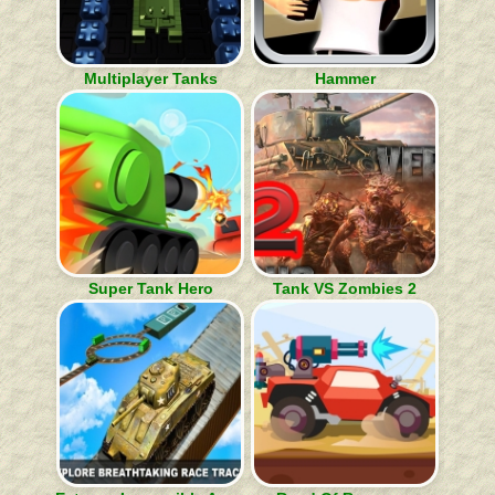
Multiplayer Tanks
Hammer
Super Tank Hero
Tank VS Zombies 2