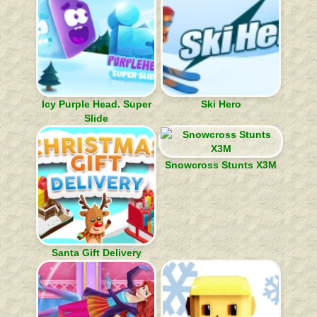
Icy Purple Head. Super
Ski Hero
Slide
Snowcross Stunts X3M
Santa Gift Delivery