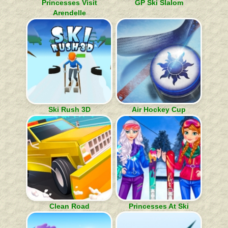
Princesses Visit
GP Ski Slalom
Arendelle
Ski Rush 3D
Air Hockey Cup
Clean Road
Princesses At Ski