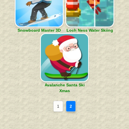
Snowboard Master 3D
Loch Ness Water Skiing
Avalanche Santa Ski
Xmas
1
2