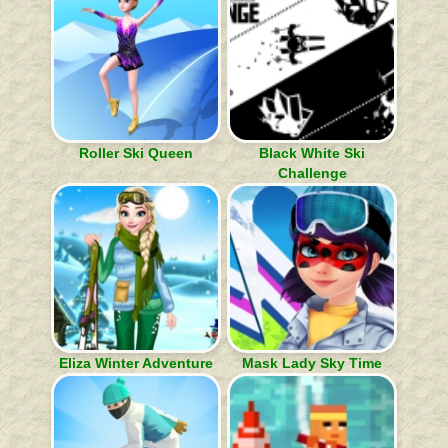
Roller Ski Queen
Black White Ski
Challenge
Eliza Winter Adventure
Mask Lady Sky Time