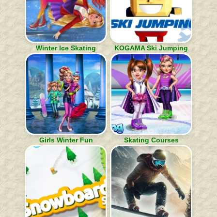
Winter Ice Skating
KOGAMA Ski Jumping
Girls Winter Fun
Skating Courses